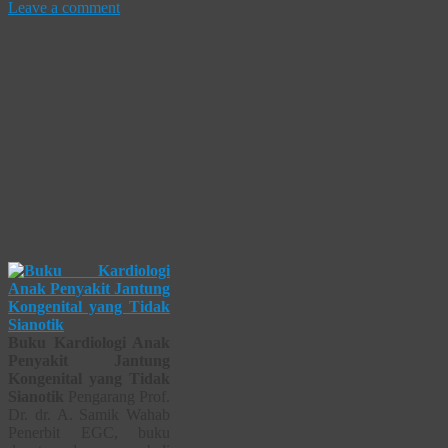
Leave a comment
Buku Kardiologi Anak
Penyakit Jantung
Kongenital yang Tidak
Sianotik
Pengarang Prof.
Dr. dr. A. Samik Wahab
Penerbit EGC, buku