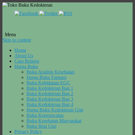
Menu
Skip to content
Home
About Us
Cara Belanja
Harga Buku
Buku Analisis Kesehatan
Harga Buku Farmasi
Buku Kebidanan EGC
Buku Kedokteran Bag 1
Buku Kedokteran Bag 2
Buku Kedokteran Bag 3
Buku Kedokteran Bag 4
Harga Buku Kedokteran Gigi
Buku Keperawatan
Buku Kesehatan Masyarakat
Buku Ilmu Gizi
Privacy Policy