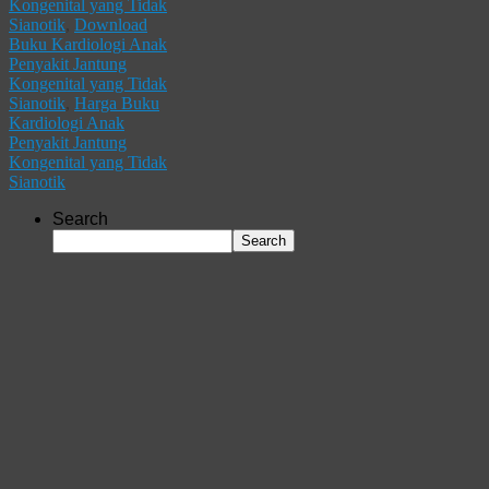
Kongenital yang Tidak
Sianotik
,
Download
Buku Kardiologi Anak
Penyakit Jantung
Kongenital yang Tidak
Sianotik
,
Harga Buku
Kardiologi Anak
Penyakit Jantung
Kongenital yang Tidak
Sianotik
Search
Search