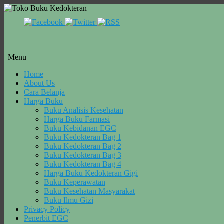
Menu
Skip
Home
to
About Us
content
Cara Belanja
Harga Buku
Buku Analisis Kesehatan
Harga Buku Farmasi
Buku Kebidanan EGC
Buku Kedokteran Bag 1
Buku Kedokteran Bag 2
Buku Kedokteran Bag 3
Buku Kedokteran Bag 4
Harga Buku Kedokteran Gigi
Buku Keperawatan
Buku Kesehatan Masyarakat
Buku Ilmu Gizi
Privacy Policy
Penerbit EGC