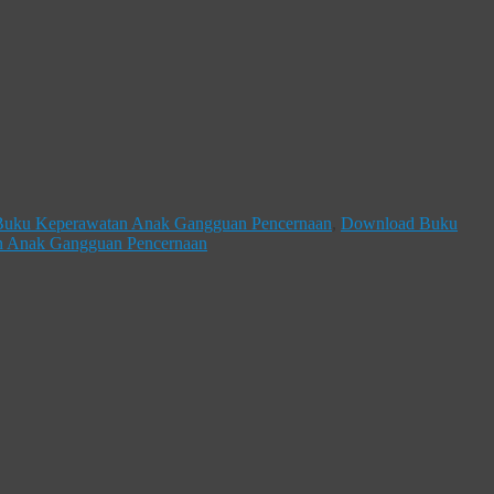
Buku Keperawatan Anak Gangguan Pencernaan
,
Download Buku
n Anak Gangguan Pencernaan