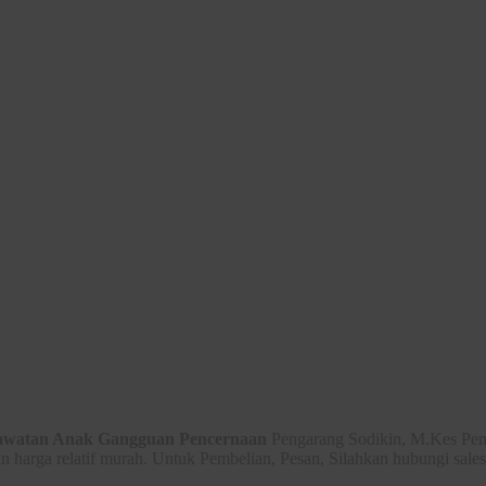
awatan Anak Gangguan Pencernaan
Pengarang Sodikin, M.Kes Pen
 harga relatif murah. Untuk Pembelian, Pesan, Silahkan hubungi sales