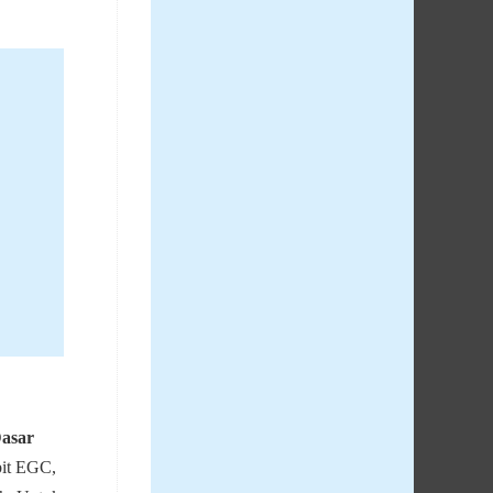
asar
it EGC,