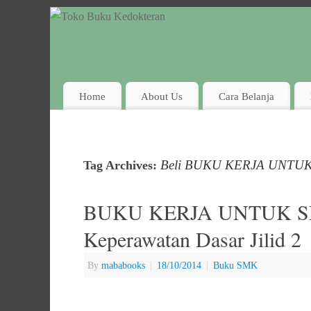
Home
About Us
Cara Belanja
Beli BUKU KERJA UNTUK S
Tag Archives:
BUKU KERJA UNTUK SMK
Keperawatan Dasar Jilid 2
By
mababooks
|
18/10/2014
|
Buku SMK