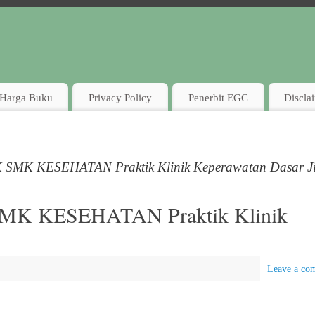
Harga Buku
Privacy Policy
Penerbit EGC
Discla
MK KESEHATAN Praktik Klinik Keperawatan Dasar Ji
 KESEHATAN Praktik Klinik
Leave a co