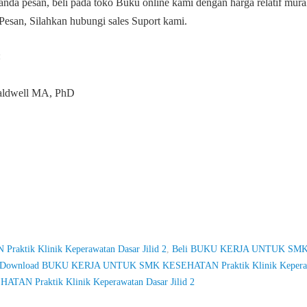
anda pesan, beli pada toko Buku online kami dengan harga relatif mur
Pesan, Silahkan hubungi sales Suport kami.
:
aldwell MA, PhD
tik Klinik Keperawatan Dasar Jilid 2
,
Beli BUKU KERJA UNTUK SM
Download BUKU KERJA UNTUK SMK KESEHATAN Praktik Klinik Kepera
N Praktik Klinik Keperawatan Dasar Jilid 2