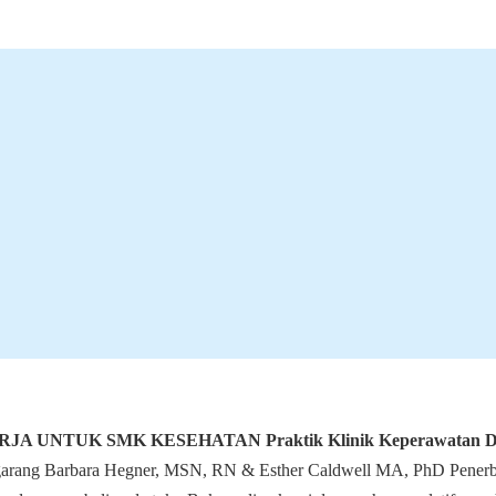
JA UNTUK SMK KESEHATAN Praktik Klinik Keperawatan D
arang Barbara Hegner, MSN, RN & Esther Caldwell MA, PhD Penerb