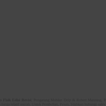
 Fisik Edisi Revisi
, Pengarang Mohlan Delp & Robert Manning, Pe
 harga relatif murah. Untuk Pembelian, Pesan, Silahkan hubungi sales