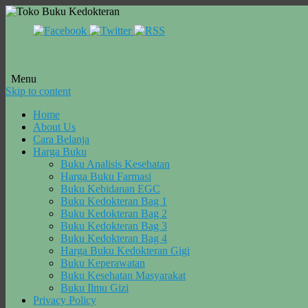
Menu
Skip to content
Home
About Us
Cara Belanja
Harga Buku
Buku Analisis Kesehatan
Harga Buku Farmasi
Buku Kebidanan EGC
Buku Kedokteran Bag 1
Buku Kedokteran Bag 2
Buku Kedokteran Bag 3
Buku Kedokteran Bag 4
Harga Buku Kedokteran Gigi
Buku Keperawatan
Buku Kesehatan Masyarakat
Buku Ilmu Gizi
Privacy Policy