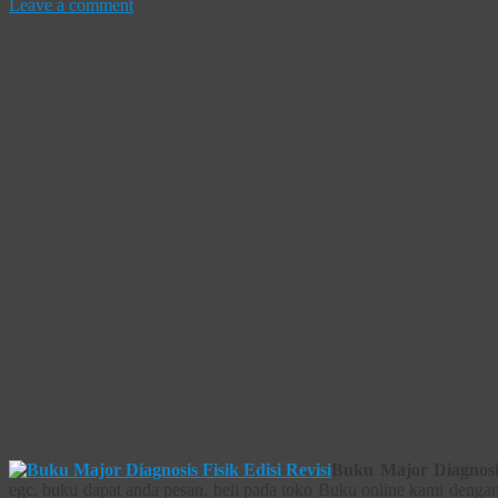
Leave a comment
Buku Major Diagnosis
egc, buku dapat anda pesan, beli pada toko Buku online kami dengan