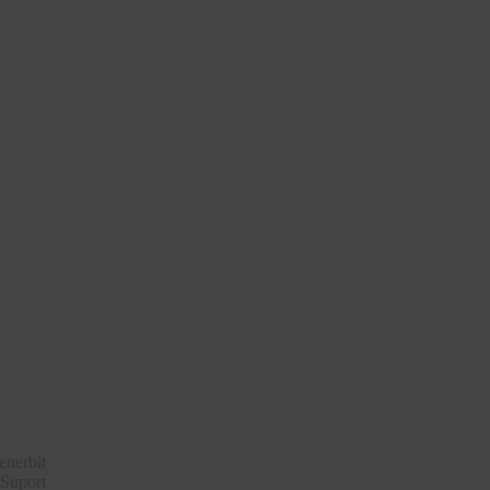
nerbit
 Suport