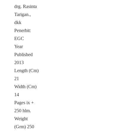
drg. Rasinta
Tarigan.,
dkk
Penerbit:
EGC
Year
Published
2013
Length (Cm)
21
Width (Cm)
14
Pages ix +
250 hlm.
Weight
(Grm) 250