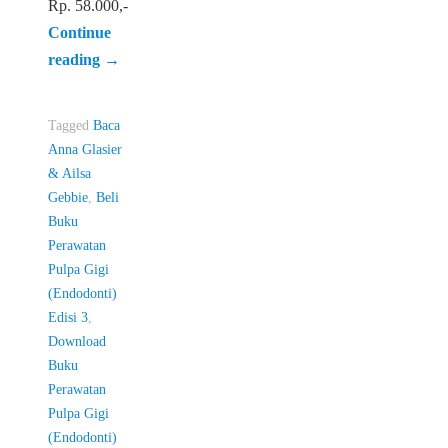
Rp. 58.000,-
Continue
reading
→
Tagged
Baca
Anna Glasier
& Ailsa
Gebbie
,
Beli
Buku
Perawatan
Pulpa Gigi
(Endodonti)
Edisi 3
,
Download
Buku
Perawatan
Pulpa Gigi
(Endodonti)