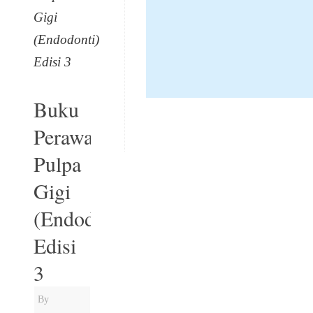
Gigi
(Endodonti)
Edisi 3
Buku
Perawatan
Pulpa
Gigi
(Endodonti)
Edisi
3
By