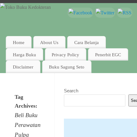
Home
About Us
Cara Belanja
Harga Buku
Privacy Policy
Penerbit EGC
Disclaimer
Buku Sagung Seto
Search
Tag
Se
Archives:
Beli Buku
Perawatan
Pulpa