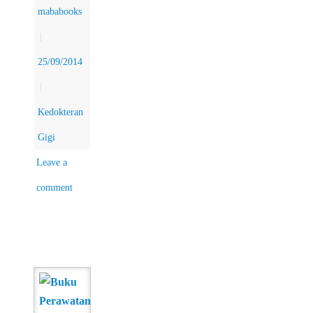
mababooks
|
25/09/2014
|
Kedokteran
Gigi
Leave a
comment