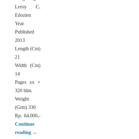
Leroy C.
Edozien
Year
Published
2013
Length (Cm)
21
Width (Cm)
14
Pages xx +
320 hlm.
Weight
(Grm) 330
Rp. 64.000,-
Continue
reading
→