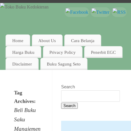
Home
About Us
Cara Belanja
Harga Buku
Privacy Policy
Penerbit EGC
Disclaimer
Buku Sagung Seto
Search
Tag
Archives:
Search
Beli Buku
Saku
Manajemen