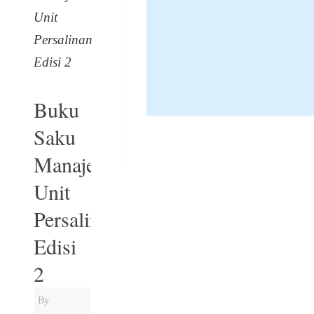
Unit
Persalinan
Edisi 2
Buku
Saku
Manajemen
Unit
Persalinan
Edisi
2
By