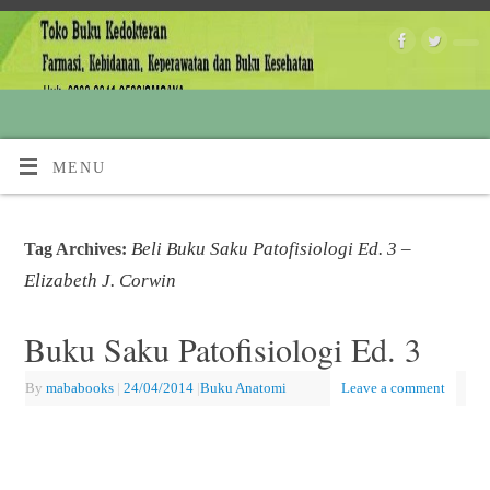
MENU
Beli Buku Saku Patofisiologi Ed. 3 –
Tag Archives:
Elizabeth J. Corwin
Buku Saku Patofisiologi Ed. 3
By
mababooks
|
24/04/2014
|
Buku Anatomi
Leave a comment