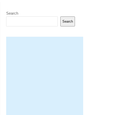
Search
Search