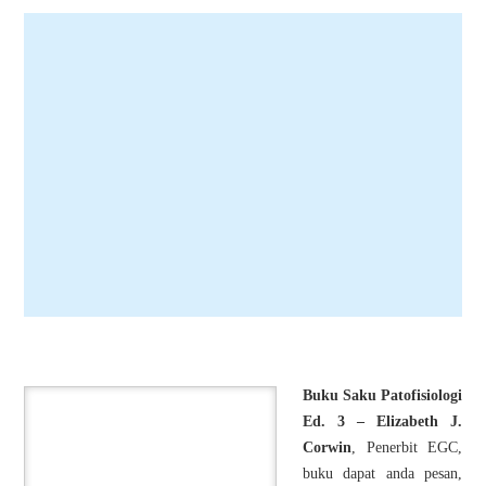
Buku Saku Patofisiologi
Ed. 3 – Elizabeth J.
Corwin
, Penerbit EGC,
buku dapat anda pesan,