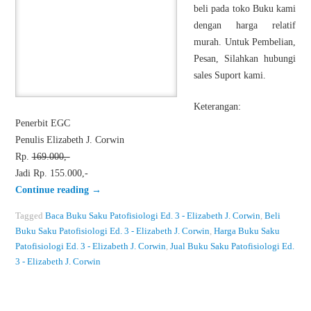
beli pada toko Buku kami
dengan harga relatif
murah. Untuk Pembelian,
Pesan, Silahkan hubungi
sales Suport kami.
Keterangan:
Penerbit EGC
Penulis Elizabeth J. Corwin
Rp.
169.000,-
Jadi Rp. 155.000,-
Continue reading
→
Tagged
Baca Buku Saku Patofisiologi Ed. 3 - Elizabeth J. Corwin
,
Beli
Buku Saku Patofisiologi Ed. 3 - Elizabeth J. Corwin
,
Harga Buku Saku
Patofisiologi Ed. 3 - Elizabeth J. Corwin
,
Jual Buku Saku Patofisiologi Ed.
3 - Elizabeth J. Corwin