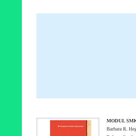
MODUL SMK 
Barbara R. Heg