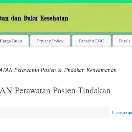
Harga Buku
Privacy Policy
Penerbit EGC
Discla
AN Perawatan Pasien & Tindakan Kenyamanan
Perawatan Pasien Tindakan
Leave a co