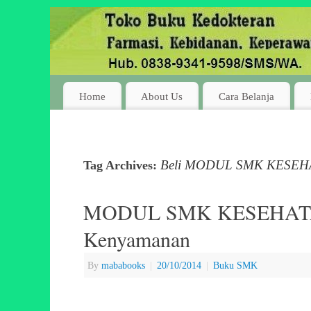
Home
About Us
Cara Belanja
Beli MODUL SMK KESEHAT
Tag Archives:
MODUL SMK KESEHATAN 
Kenyamanan
By
mababooks
|
20/10/2014
|
Buku SMK