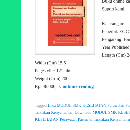
Buku online ka
Suport kami.
Keterangan:
Penerbit: EGC
Pengarang: Bar
Year Published
Length (Cm) 2
Width (Cm) 15.5
Pages vii + 121 hlm.
Weight (Grm) 200
Rp. 48.000,-
Continue reading
→
Tagged
Baca MODUL SMK KESEHATAN Perawatan Pasi
Tindakan Kenyamanan
,
Download MODUL SMK KESEHAT
KESEHATAN Perawatan Pasien & Tindakan Kenyamana