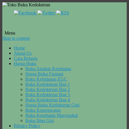
Menu
Skip to content
Home
About Us
Cara Belanja
Harga Buku
Buku Analisis Kesehatan
Harga Buku Farmasi
Buku Kebidanan EGC
Buku Kedokteran Bag 1
Buku Kedokteran Bag 2
Buku Kedokteran Bag 3
Buku Kedokteran Bag 4
Harga Buku Kedokteran Gigi
Buku Keperawatan
Buku Kesehatan Masyarakat
Buku Ilmu Gizi
Privacy Policy