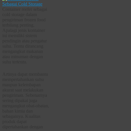
Container reefer sebagai
cold storage dalam
pengiriman frozen food
terbilang penting.
Apalagi jenis kontainer
ini memiliki sistem
pendingin atau pengatur
suhu. Tentu dirancang
mengangkut makanan
atau minuman dengan
suhu tertentu.
Artinya dapat membantu
mempertahankan suhu
maupun kelembapan
akurat saat melakukan
pengiriman. Sebenarnya
sering dipakai juga
mengangkut obat-obatan,
bahan kimia dan
sebagainya. Kualitas
produk dapat
dipertahankan dengan