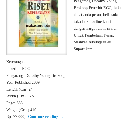
Pengarang Dorothy Young
Brokoop Penerbit EGC, buku
dapat anda pesan, beli pada
toko Buku online kami
dengan harga relatif murah.
Untuk Pembelian, Pesan,
Silahkan hubungi sales
Suport kami.
Keterangan:
Penerbit: EGC
Pengarang: Dorothy Young Brokoop
Year Published 2009
Length (Cm) 24
Width (Cm) 15.5
Pages 338
Weight (Grm) 410
Rp. 77.000,-
Continue reading
→