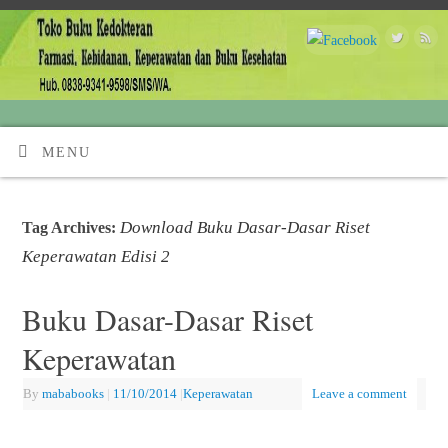
MENU
Download Buku Dasar-Dasar Riset
Tag Archives:
Keperawatan Edisi 2
Buku Dasar-Dasar Riset
Keperawatan
By
mababooks
|
11/10/2014
|
Keperawatan
Leave a comment