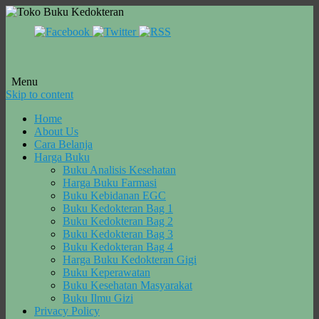
Menu
Skip to content
Home
About Us
Cara Belanja
Harga Buku
Buku Analisis Kesehatan
Harga Buku Farmasi
Buku Kebidanan EGC
Buku Kedokteran Bag 1
Buku Kedokteran Bag 2
Buku Kedokteran Bag 3
Buku Kedokteran Bag 4
Harga Buku Kedokteran Gigi
Buku Keperawatan
Buku Kesehatan Masyarakat
Buku Ilmu Gizi
Privacy Policy