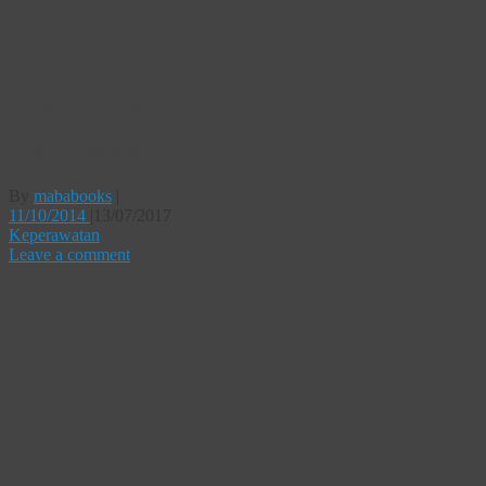
Keperawatan
Buku
Ensiklopedia
Keperawatan
By
mababooks
|
11/10/2014
|
13/07/2017
Keperawatan
Leave a comment