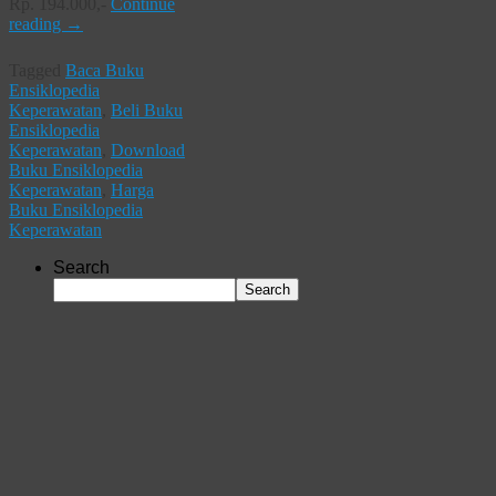
Rp. 194.000,-
Continue
reading
→
Tagged
Baca Buku
Ensiklopedia
Keperawatan
,
Beli Buku
Ensiklopedia
Keperawatan
,
Download
Buku Ensiklopedia
Keperawatan
,
Harga
Buku Ensiklopedia
Keperawatan
Search
Search