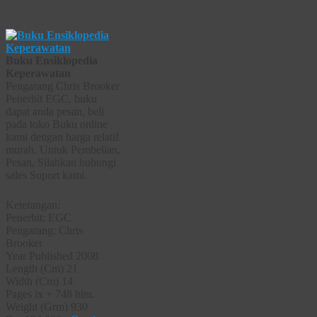
Buku Ensiklopedia
Keperawatan
Pengarang Chris Brooker
Penerbit EGC, buku
dapat anda pesan, beli
pada toko Buku online
kami dengan harga relatif
murah. Untuk Pembelian,
Pesan, Silahkan hubungi
sales Suport kami.
Keterangan:
Penerbit: EGC
Pengarang: Chris
Brooker
Year Published 2008
Length (Cm) 21
Width (Cm) 14
Pages ix + 748 hlm.
Weight (Grm) 930