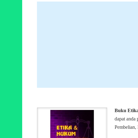
Buku Etik
dapat anda 
Pembelian, 