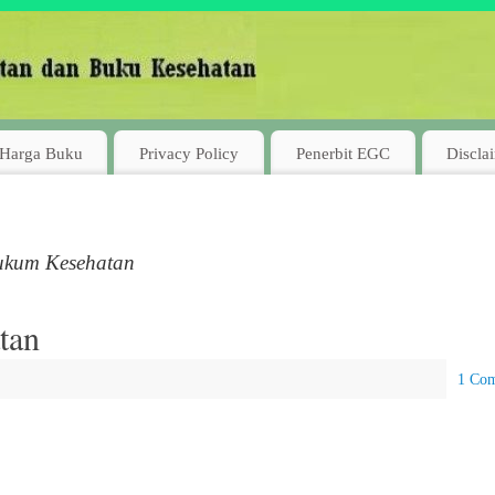
Harga Buku
Privacy Policy
Penerbit EGC
Discla
ukum Kesehatan
tan
1 Co