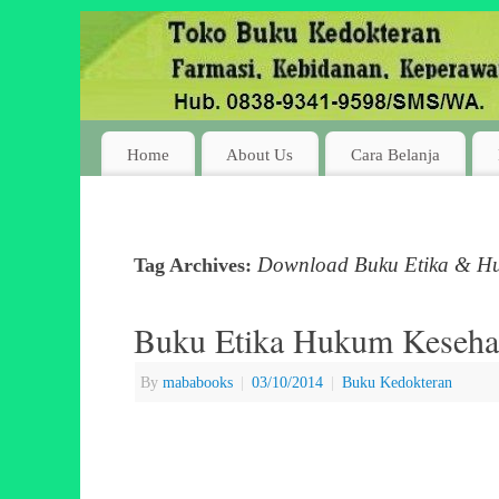
Home
About Us
Cara Belanja
Download Buku Etika & H
Tag Archives:
Buku Etika Hukum Keseha
By
mababooks
|
03/10/2014
|
Buku Kedokteran