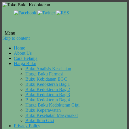
Menu
Skip to content
Home
About Us
Cara Belanja
Harga Buku
Buku Analisis Kesehatan
Harga Buku Farmasi
Buku Kebidanan EGC
Buku Kedokteran Bag 1
Buku Kedokteran Bag 2
Buku Kedokteran Bag 3
Buku Kedokteran Bag 4
Harga Buku Kedokteran Gigi
Buku Keperawatan
Buku Kesehatan Masyarakat
Buku Ilmu Gizi
Privacy Policy