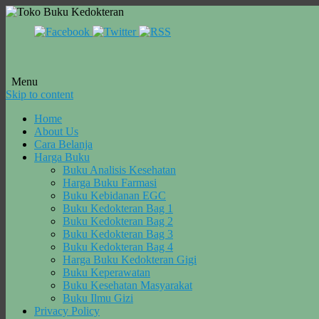
Menu
Skip to content
Home
About Us
Cara Belanja
Harga Buku
Buku Analisis Kesehatan
Harga Buku Farmasi
Buku Kebidanan EGC
Buku Kedokteran Bag 1
Buku Kedokteran Bag 2
Buku Kedokteran Bag 3
Buku Kedokteran Bag 4
Harga Buku Kedokteran Gigi
Buku Keperawatan
Buku Kesehatan Masyarakat
Buku Ilmu Gizi
Privacy Policy