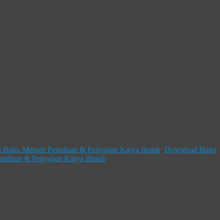
i Buku Metode Penulisan & Penyajian Karya Ilmiah
,
Download Buku
ulisan & Penyajian Karya Ilmiah