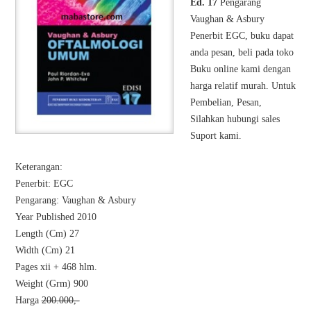
Ed. 17
Pengarang
Vaughan & Asbury
Penerbit EGC, buku dapat
anda pesan, beli pada toko
Buku online kami dengan
harga relatif murah. Untuk
Pembelian, Pesan,
Silahkan hubungi sales
Suport kami.
Keterangan:
Penerbit: EGC
Pengarang: Vaughan & Asbury
Year Published 2010
Length (Cm) 27
Width (Cm) 21
Pages xii + 468 hlm.
Weight (Grm) 900
Harga
200.000,-