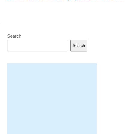
Search
Search