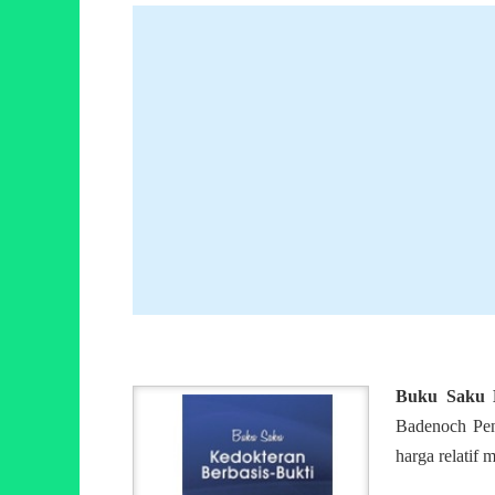
Buku Saku K
Badenoch Pen
harga relatif