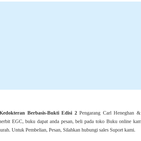
edokteran Berbasis-Bukti Edisi 2
Pengarang Carl Heneghan &
erbit EGC, buku dapat anda pesan, beli pada toko Buku online ka
 murah. Untuk Pembelian, Pesan, Silahkan hubungi sales Suport kami.