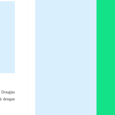
 Douglas
mi dengan