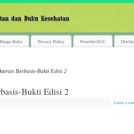
Harga Buku
Privacy Policy
Penerbit EGC
Discla
eran Berbasis-Bukti Edisi 2
asis-Bukti Edisi 2
Leave a co