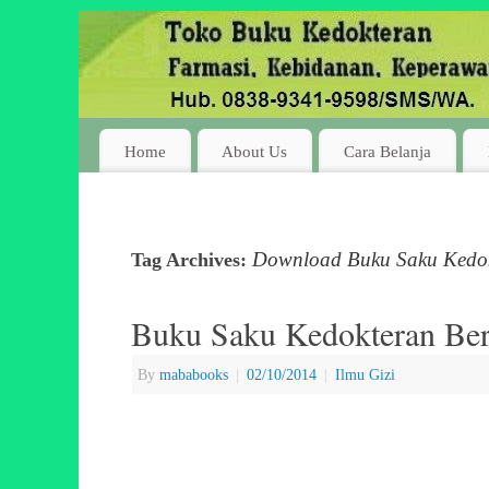
Home
About Us
Cara Belanja
Download Buku Saku Kedokt
Tag Archives:
Buku Saku Kedokteran Berb
By
mababooks
|
02/10/2014
|
Ilmu Gizi