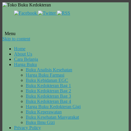
Menu
Skip to content
Home
About Us
Cara Belanja
Harga Buku
Buku Analisis Kesehatan
Harga Buku Farmasi
Buku Kebidanan EGC
Buku Kedokteran Bag 1
Buku Kedokteran Bag 2
Buku Kedokteran Bag 3
Buku Kedokteran Bag 4
Harga Buku Kedokteran Gigi
Buku Keperawatan
Buku Kesehatan Masyarakat
Buku Ilmu Gizi
Privacy Policy