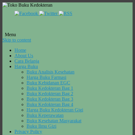
Menu
Skip to content
Home
About Us
Cara Belanja
Harga Buku
Buku Analisis Kesehatan
Harga Buku Farmasi
Buku Kebidanan EGC
Buku Kedokteran Bag 1
Buku Kedokteran Bag 2
Buku Kedokteran Bag 3
Buku Kedokteran Bag 4
Harga Buku Kedokteran Gigi
Buku Keperawatan
Buku Kesehatan Masyarakat
Buku Ilmu Gizi
Privacy Policy