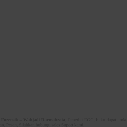
i Forensik – Wahjadi Darmabrata
, Penerbit EGC, buku dapat anda
an, Pesan, Silahkan hubungi sales Suport kami.