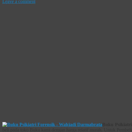
Leave a comment
Buku Psikiatr
beli pada toko Buku kami dengan harga relatif murah. Untuk Pembeli