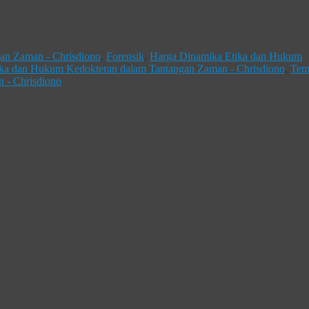
an Zaman - Chrisdiono
,
Forensik
,
Harga Dinamika Etika dan Hukum
ika dan Hukum Kedokteran dalam Tantangan Zaman - Chrisdiono
,
Tem
 - Chrisdiono