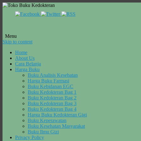
Menu
Skip to content
Home
About Us
Cara Belanja
Harga Buku
Buku Analisis Kesehatan
Harga Buku Farmasi
Buku Kebidanan EGC
Buku Kedokteran Bag 1
Buku Kedokteran Bag 2
Buku Kedokteran Bag 3
Buku Kedokteran Bag 4
Harga Buku Kedokteran Gigi
Buku Keperawatan
Buku Kesehatan Masyarakat
Buku Ilmu Gizi
Privacy Policy