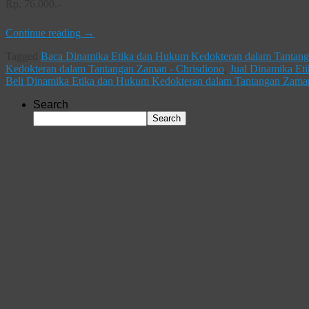
Rp. 76.000.-
Continue reading
→
Tagged
Baca Dinamika Etika dan Hukum Kedokteran dalam Tantang
Kedokteran dalam Tantangan Zaman - Chrisdiono
,
Jual Dinamika Et
Beli Dinamika Etika dan Hukum Kedokteran dalam Tantangan Zaman
Search
Search