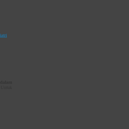
atri
dalam
 Untuk