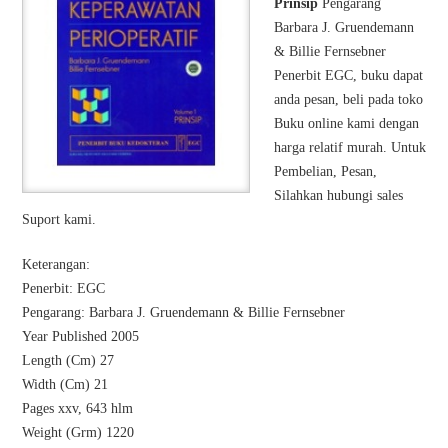
Prinsip
Pengarang
Barbara J. Gruendemann
& Billie Fernsebner
Penerbit EGC, buku dapat
anda pesan, beli pada toko
Buku online kami dengan
harga relatif murah. Untuk
Pembelian, Pesan,
Silahkan hubungi sales
Suport kami.
Keterangan:
Penerbit: EGC
Pengarang: Barbara J. Gruendemann & Billie Fernsebner
Year Published 2005
Length (Cm) 27
Width (Cm) 21
Pages xxv, 643 hlm
Weight (Grm) 1220