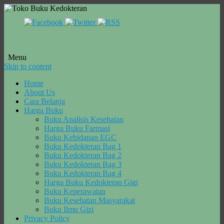
Menu
Skip to content
Home
About Us
Cara Belanja
Harga Buku
Buku Analisis Kesehatan
Harga Buku Farmasi
Buku Kebidanan EGC
Buku Kedokteran Bag 1
Buku Kedokteran Bag 2
Buku Kedokteran Bag 3
Buku Kedokteran Bag 4
Harga Buku Kedokteran Gigi
Buku Keperawatan
Buku Kesehatan Masyarakat
Buku Ilmu Gizi
Privacy Policy