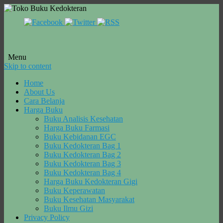
Menu
Skip to content
Home
About Us
Cara Belanja
Harga Buku
Buku Analisis Kesehatan
Harga Buku Farmasi
Buku Kebidanan EGC
Buku Kedokteran Bag 1
Buku Kedokteran Bag 2
Buku Kedokteran Bag 3
Buku Kedokteran Bag 4
Harga Buku Kedokteran Gigi
Buku Keperawatan
Buku Kesehatan Masyarakat
Buku Ilmu Gizi
Privacy Policy