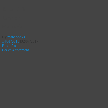
Buku Atlas
Anatomi
Manusia
By
mababooks
|
14/01/2015
|
02/07/2017
Buku Anatomi
Leave a comment