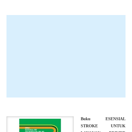
Buku ESENSIAL
STROKE UNTUK