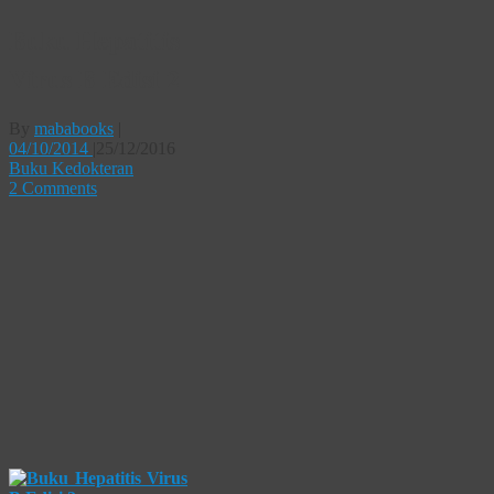
Buku Hepatitis
Virus B Edisi 2
By
mababooks
|
04/10/2014
|
25/12/2016
Buku Kedokteran
2 Comments