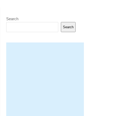
Search
Search