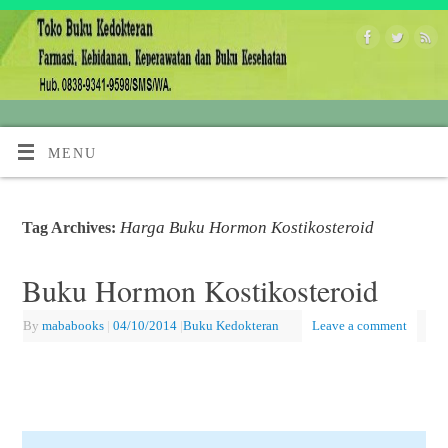
MENU
Harga Buku Hormon Kostikosteroid
Tag Archives:
Buku Hormon Kostikosteroid
By
mababooks
|
04/10/2014
|
Buku Kedokteran
Leave a comment