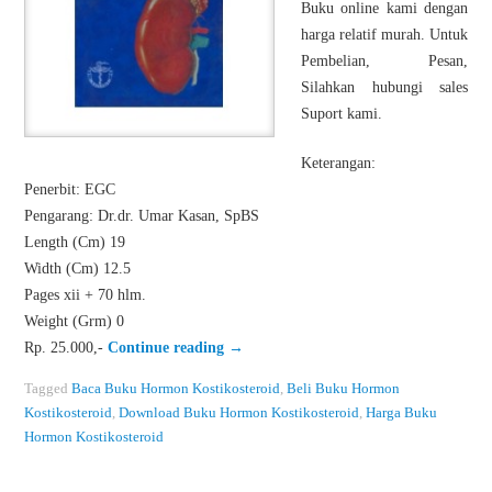
Buku online kami dengan
harga relatif murah. Untuk
Pembelian, Pesan,
Silahkan hubungi sales
Suport kami.
Keterangan:
Penerbit: EGC
Pengarang: Dr.dr. Umar Kasan, SpBS
Length (Cm) 19
Width (Cm) 12.5
Pages xii + 70 hlm.
Weight (Grm) 0
Rp. 25.000,-
Continue reading
→
Tagged
Baca Buku Hormon Kostikosteroid
,
Beli Buku Hormon
Kostikosteroid
,
Download Buku Hormon Kostikosteroid
,
Harga Buku
Hormon Kostikosteroid