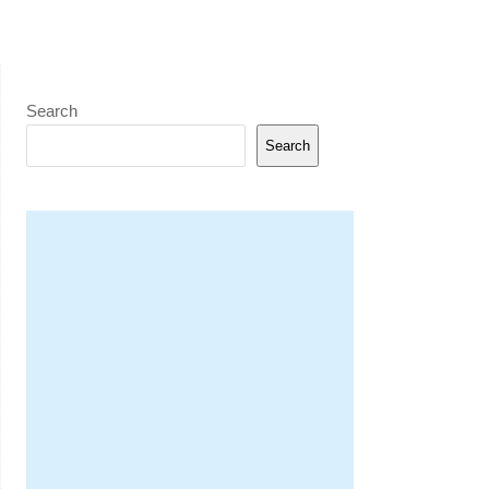
Search
Search