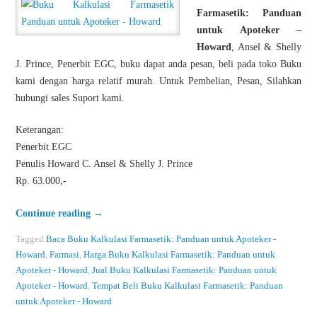
Farmasetik: Panduan
untuk Apoteker –
Howard
, Ansel & Shelly
J. Prince, Penerbit EGC, buku dapat anda pesan, beli pada toko Buku
kami dengan harga relatif murah. Untuk Pembelian, Pesan, Silahkan
hubungi sales Suport kami.
Keterangan:
Penerbit EGC
Penulis Howard C. Ansel & Shelly J. Prince
Rp. 63.000,-
Continue reading
→
Tagged
Baca Buku Kalkulasi Farmasetik: Panduan untuk Apoteker -
Howard
,
Farmasi
,
Harga Buku Kalkulasi Farmasetik: Panduan untuk
Apoteker - Howard
,
Jual Buku Kalkulasi Farmasetik: Panduan untuk
Apoteker - Howard
,
Tempat Beli Buku Kalkulasi Farmasetik: Panduan
untuk Apoteker - Howard