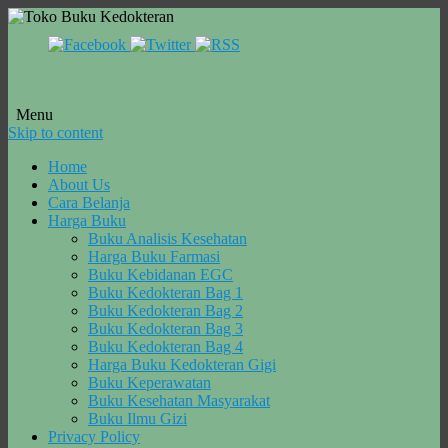
Menu
Skip to content
Home
About Us
Cara Belanja
Harga Buku
Buku Analisis Kesehatan
Harga Buku Farmasi
Buku Kebidanan EGC
Buku Kedokteran Bag 1
Buku Kedokteran Bag 2
Buku Kedokteran Bag 3
Buku Kedokteran Bag 4
Harga Buku Kedokteran Gigi
Buku Keperawatan
Buku Kesehatan Masyarakat
Buku Ilmu Gizi
Privacy Policy