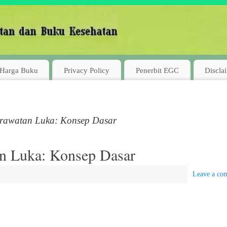
Harga Buku
Privacy Policy
Penerbit EGC
Discla
rawatan Luka: Konsep Dasar
n Luka: Konsep Dasar
Leave a co