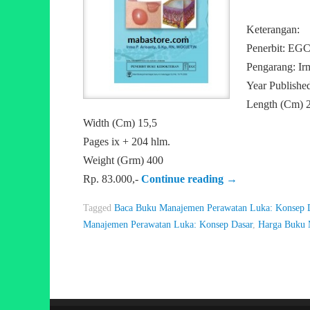
Keterangan:
Penerbit: EG
Pengarang: Ir
Year Publishe
Length (Cm) 
Width (Cm) 15,5
Pages ix + 204 hlm.
Weight (Grm) 400
Rp. 83.000,-
Continue reading
→
Tagged
Baca Buku Manajemen Perawatan Luka: Konsep 
Manajemen Perawatan Luka: Konsep Dasar
,
Harga Buku 