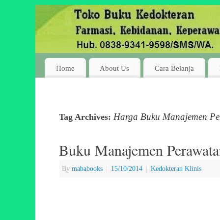
Home
About Us
Cara Belanja
Harga Buku Manajemen Pe
Tag Archives:
Buku Manajemen Perawata
By
mababooks
|
15/10/2014
|
Kedokteran Klinis