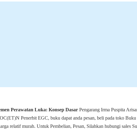
men Perawatan Luka: Konsep Dasar
Pengarang Irma Puspita Arisa
C(ET)N Penerbit EGC, buku dapat anda pesan, beli pada toko Buku 
arga relatif murah. Untuk Pembelian, Pesan, Silahkan hubungi sales Su