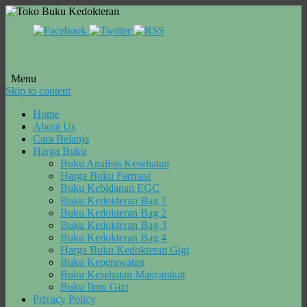
Menu
Skip to content
Home
About Us
Cara Belanja
Harga Buku
Buku Analisis Kesehatan
Harga Buku Farmasi
Buku Kebidanan EGC
Buku Kedokteran Bag 1
Buku Kedokteran Bag 2
Buku Kedokteran Bag 3
Buku Kedokteran Bag 4
Harga Buku Kedokteran Gigi
Buku Keperawatan
Buku Kesehatan Masyarakat
Buku Ilmu Gizi
Privacy Policy