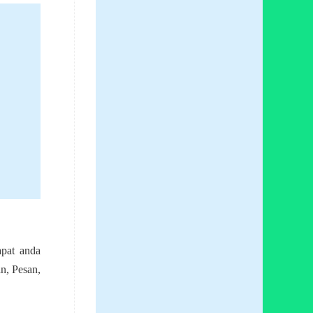
pat anda
n, Pesan,