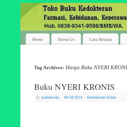
Home
About Us
Cara Belanja
Harga Buku NYERI KRON
Tag Archives:
Buku NYERI KRONIS
By
mababooks
|
06/10/2014
|
Kedokteran Klinis