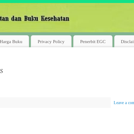
Harga Buku
Privacy Policy
Penerbit EGC
Discla
IS
Leave a co