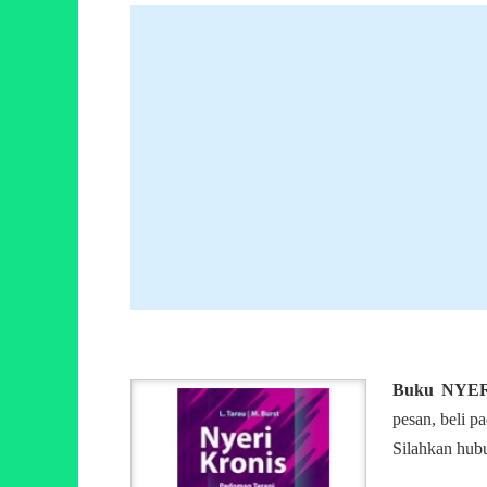
Buku NYE
pesan, beli p
Silahkan hubu