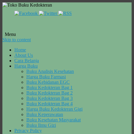
Menu
Skip to content
Home
About Us
Cara Belanja
Harga Buku
Buku Analisis Kesehatan
Harga Buku Farmasi
Buku Kebidanan EGC
Buku Kedokteran Bag 1
Buku Kedokteran Bag 2
Buku Kedokteran Bag 3
Buku Kedokteran Bag 4
Harga Buku Kedokteran Gigi
Buku Keperawatan
Buku Kesehatan Masyarakat
Buku Ilmu Gizi
Privacy Policy