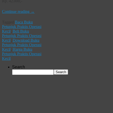
Rp. 42.000,-
Continue reading
→
Tagged
Baca Buku
Petunjuk Praktis Operasi
Kecil
,
Beli Buku
Petunjuk Praktis Operasi
Kecil
,
Download Buku
Petunjuk Praktis Operasi
Kecil
,
Harga Buku
Petunjuk Praktis Operasi
Kecil
Search
Search