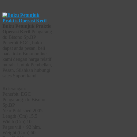
Buku Petunjuk Praktis
Operasi Kecil
Pengarang
dr. Bisono Sp.BP
Penerbit EGC, buku
dapat anda pesan, beli
pada toko Buku online
kami dengan harga relatif
murah. Untuk Pembelian,
Pesan, Silahkan hubungi
sales Suport kami.
Keterangan:
Penerbit: EGC
Pengarang: dr. Bisono
Sp.BP
Year Published 2005
Length (Cm) 15.5
Width (Cm) 10
Pages viii + 92 hlm.
Weight (Grm) 60