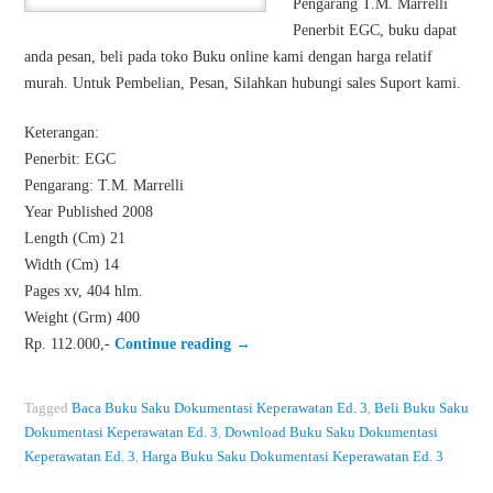
Pengarang T.M. Marrelli
Penerbit EGC, buku dapat
anda pesan, beli pada toko Buku online kami dengan harga relatif
murah. Untuk Pembelian, Pesan, Silahkan hubungi sales Suport kami.
Keterangan:
Penerbit: EGC
Pengarang: T.M. Marrelli
Year Published 2008
Length (Cm) 21
Width (Cm) 14
Pages xv, 404 hlm.
Weight (Grm) 400
Rp. 112.000,-
Continue reading
→
Tagged
Baca Buku Saku Dokumentasi Keperawatan Ed. 3
,
Beli Buku Saku
Dokumentasi Keperawatan Ed. 3
,
Download Buku Saku Dokumentasi
Keperawatan Ed. 3
,
Harga Buku Saku Dokumentasi Keperawatan Ed. 3