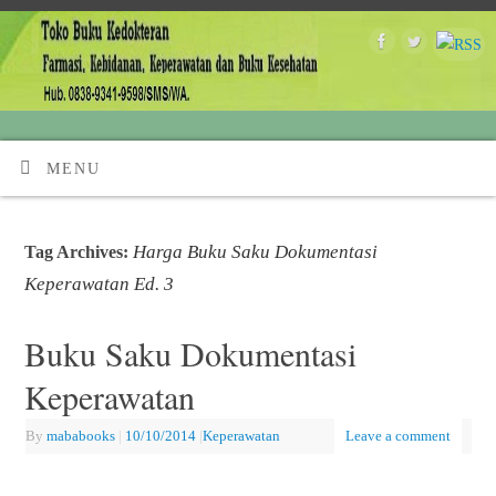
MENU
Harga Buku Saku Dokumentasi
Tag Archives:
Keperawatan Ed. 3
Buku Saku Dokumentasi
Keperawatan
By
mababooks
|
10/10/2014
|
Keperawatan
Leave a comment