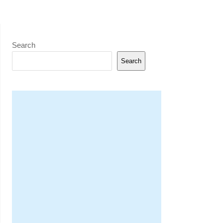
Search
Search