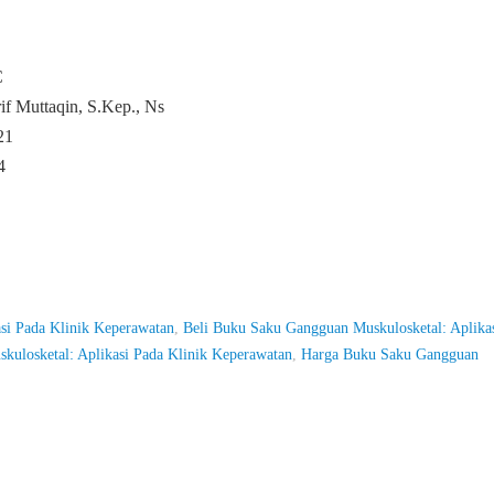
C
if Muttaqin, S.Kep., Ns
21
4
si Pada Klinik Keperawatan
,
Beli Buku Saku Gangguan Muskulosketal: Aplika
ulosketal: Aplikasi Pada Klinik Keperawatan
,
Harga Buku Saku Gangguan