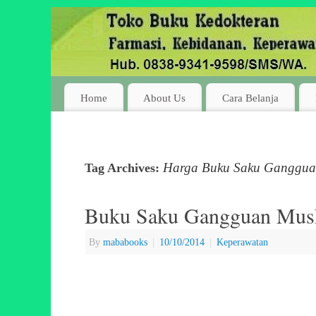
Home
About Us
Cara Belanja
Harga Buku Saku Gangguan 
Tag Archives:
Buku Saku Gangguan Musk
By
mababooks
|
10/10/2014
|
Keperawatan