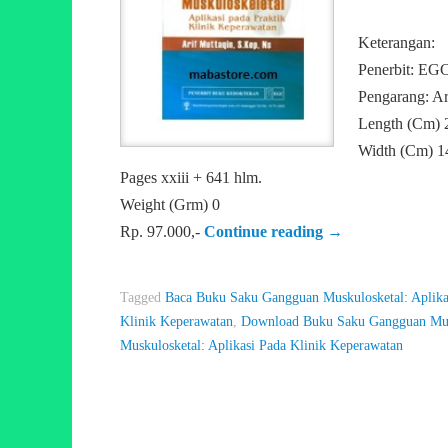
Keterangan:
Penerbit: EG
Pengarang: Ar
Length (Cm) 
Width (Cm) 1
Pages xxiii + 641 hlm.
Weight (Grm) 0
Rp. 97.000,-
Continue reading
→
Tagged
Baca Buku Saku Gangguan Muskulosketal: Aplika
Klinik Keperawatan
,
Download Buku Saku Gangguan Musk
Muskulosketal: Aplikasi Pada Klinik Keperawatan