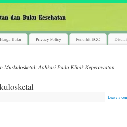
Harga Buku
Privacy Policy
Penerbit EGC
Discla
Muskulosketal: Aplikasi Pada Klinik Keperawatan
ulosketal
Leave a co