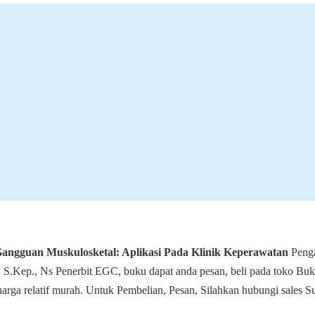
angguan Muskulosketal: Aplikasi Pada Klinik Keperawatan
Peng
, S.Kep., Ns Penerbit EGC, buku dapat anda pesan, beli pada toko Buk
arga relatif murah. Untuk Pembelian, Pesan, Silahkan hubungi sales S