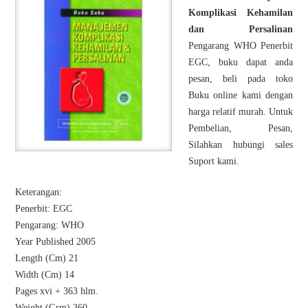
Komplikasi Kehamilan
dan Persalinan
Pengarang WHO Penerbit
EGC, buku dapat anda
pesan, beli pada toko
Buku online kami dengan
harga relatif murah. Untuk
Pembelian, Pesan,
Silahkan hubungi sales
Suport kami.
Keterangan:
Penerbit: EGC
Pengarang: WHO
Year Published 2005
Length (Cm) 21
Width (Cm) 14
Pages xvi + 363 hlm.
Weight (Grm) 360