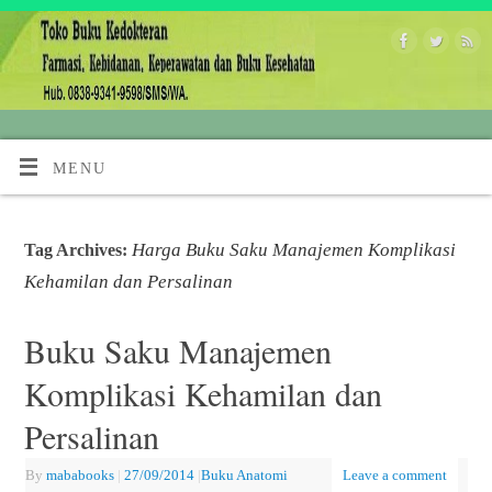
MENU
Harga Buku Saku Manajemen Komplikasi
Tag Archives:
Kehamilan dan Persalinan
Buku Saku Manajemen
Komplikasi Kehamilan dan
Persalinan
By
mababooks
|
27/09/2014
|
Buku Anatomi
Leave a comment