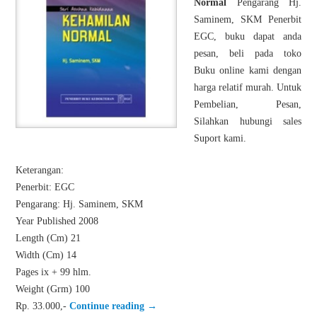
Normal
Pengarang Hj.
Saminem, SKM Penerbit
EGC, buku dapat anda
pesan, beli pada toko
Buku online kami dengan
harga relatif murah. Untuk
Pembelian, Pesan,
Silahkan hubungi sales
Suport kami.
Keterangan:
Penerbit: EGC
Pengarang: Hj. Saminem, SKM
Year Published 2008
Length (Cm) 21
Width (Cm) 14
Pages ix + 99 hlm.
Weight (Grm) 100
Rp. 33.000,-
Continue reading
→