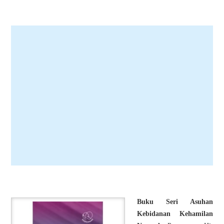
Buku Seri Asuhan
Kebidanan Kehamilan