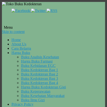
Menu
Skip to content
Home
About Us
Cara Belanja
Harga Buku
Buku Analisis Kesehatan
Harga Buku Farmasi
Buku Kebidanan EGC
Buku Kedokteran Bag 1
Buku Kedokteran Bag 2
Buku Kedokteran Bag 3
Buku Kedokteran Bag 4
Harga Buku Kedokteran Gigi
Buku Keperawatan
Buku Kesehatan Masyarakat
Buku Ilmu Gizi
Privacy Policy