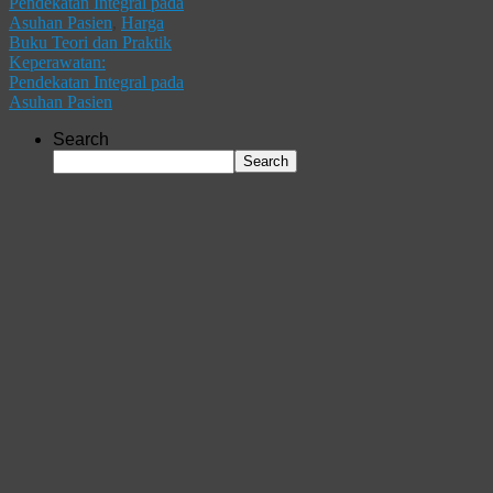
Pendekatan Integral pada
Asuhan Pasien
,
Harga
Buku Teori dan Praktik
Keperawatan:
Pendekatan Integral pada
Asuhan Pasien
Search
Search