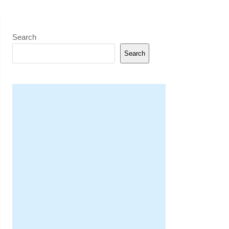
Search
Search