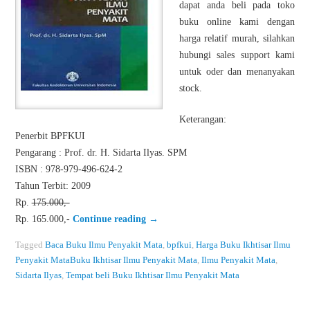
dapat anda beli pada toko
buku online kami dengan
harga relatif murah, silahkan
hubungi sales support kami
untuk oder dan menanyakan
stock.
Keterangan:
Penerbit BPFKUI
Pengarang : Prof. dr. H. Sidarta Ilyas. SPM
ISBN : 978-979-496-624-2
Tahun Terbit: 2009
Rp.
175.000,-
Rp. 165.000,-
Continue reading
→
Tagged
Baca Buku Ilmu Penyakit Mata
,
bpfkui
,
Harga Buku Ikhtisar Ilmu
Penyakit MataBuku Ikhtisar Ilmu Penyakit Mata
,
Ilmu Penyakit Mata
,
Sidarta Ilyas
,
Tempat beli Buku Ikhtisar Ilmu Penyakit Mata