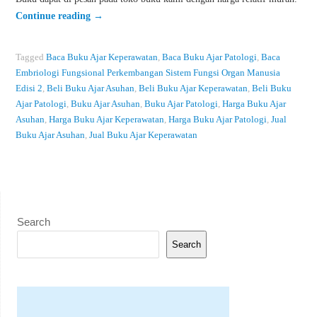
Continue reading
→
Tagged
Baca Buku Ajar Keperawatan
,
Baca Buku Ajar Patologi
,
Baca
Embriologi Fungsional Perkembangan Sistem Fungsi Organ Manusia
Edisi 2
,
Beli Buku Ajar Asuhan
,
Beli Buku Ajar Keperawatan
,
Beli Buku
Ajar Patologi
,
Buku Ajar Asuhan
,
Buku Ajar Patologi
,
Harga Buku Ajar
Asuhan
,
Harga Buku Ajar Keperawatan
,
Harga Buku Ajar Patologi
,
Jual
Buku Ajar Asuhan
,
Jual Buku Ajar Keperawatan
Search
Search