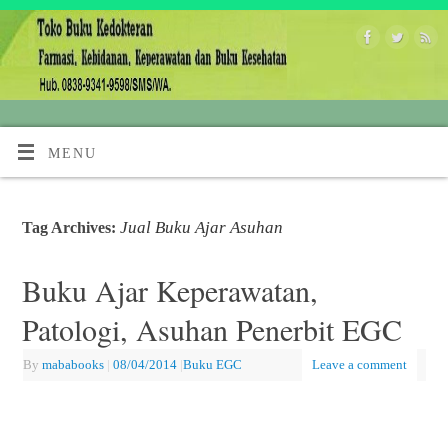
MENU
Jual Buku Ajar Asuhan
Tag Archives:
Buku Ajar Keperawatan,
Patologi, Asuhan Penerbit EGC
By
mababooks
|
08/04/2014
|
Buku EGC
Leave a comment