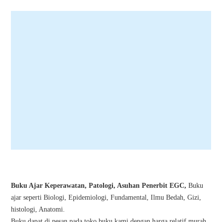
Buku Ajar Keperawatan, Patologi, Asuhan Penerbit EGC,
Buku
ajar seperti Biologi, Epidemiologi, Fundamental, Ilmu Bedah, Gizi,
histologi, Anatomi.
Buku dapat di pesan pada toko buku kami dengan harga relatif murah.