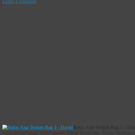
Leave a comment
Buku Ajar Bedah Bag 1 – Dav
kami dengan harga relatif murah. Untuk Pembelian, Pesan, Silahkan 