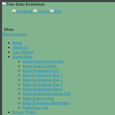
Menu
Skip to content
Home
About Us
Cara Belanja
Harga Buku
Buku Analisis Kesehatan
Harga Buku Farmasi
Buku Kebidanan EGC
Buku Kedokteran Bag 1
Buku Kedokteran Bag 2
Buku Kedokteran Bag 3
Buku Kedokteran Bag 4
Harga Buku Kedokteran Gigi
Buku Keperawatan
Buku Kesehatan Masyarakat
Buku Ilmu Gizi
Privacy Policy