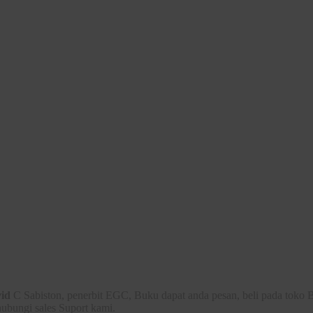
id
C Sabiston, penerbit EGC, Buku dapat anda pesan, beli pada toko 
hubungi sales Suport kami.