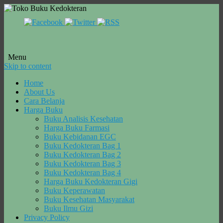
Menu
Skip to content
Home
About Us
Cara Belanja
Harga Buku
Buku Analisis Kesehatan
Harga Buku Farmasi
Buku Kebidanan EGC
Buku Kedokteran Bag 1
Buku Kedokteran Bag 2
Buku Kedokteran Bag 3
Buku Kedokteran Bag 4
Harga Buku Kedokteran Gigi
Buku Keperawatan
Buku Kesehatan Masyarakat
Buku Ilmu Gizi
Privacy Policy