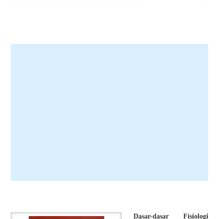
Dasar-dasar Fisiologi