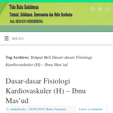
MENU
Tempat Beli Dasar-dasar Fisiologi
Tag Archives:
Kardiovaskuler (H) – Ibnu Mas’ud
Dasar-dasar Fisiologi
Kardiovaskuler (H) – Ibnu
Mas’ud
By
mababooks
|
24/04/2014
|
Buku Anatomi
Leave a comment