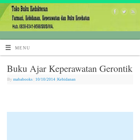
MENU
Buku Ajar Keperawatan Gerontik
By
mababooks
|
10/10/2014
|
Kebidanan