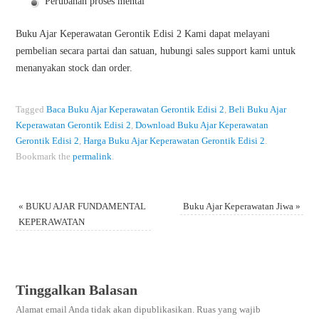
Perubahan proses mental
Buku Ajar Keperawatan Gerontik Edisi 2 Kami dapat melayani
pembelian secara partai dan satuan, hubungi sales support kami untuk
menanyakan stock dan order.
Tagged
Baca Buku Ajar Keperawatan Gerontik Edisi 2
,
Beli Buku Ajar
Keperawatan Gerontik Edisi 2
,
Download Buku Ajar Keperawatan
Gerontik Edisi 2
,
Harga Buku Ajar Keperawatan Gerontik Edisi 2
.
Bookmark the
permalink
.
«
BUKU AJAR FUNDAMENTAL
Buku Ajar Keperawatan Jiwa
»
KEPERAWATAN
Tinggalkan Balasan
Alamat email Anda tidak akan dipublikasikan.
Ruas yang wajib