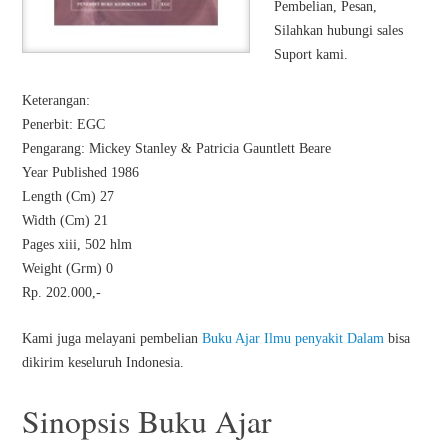
Pembelian, Pesan,
Silahkan hubungi sales
Suport kami.
Keterangan:
Penerbit: EGC
Pengarang: Mickey Stanley & Patricia Gauntlett Beare
Year Published 1986
Length (Cm) 27
Width (Cm) 21
Pages xiii, 502 hlm
Weight (Grm) 0
Rp. 202.000,-
Kami juga melayani pembelian
Buku Ajar Ilmu penyakit Dalam
bisa
dikirim keseluruh Indonesia.
Sinopsis Buku Ajar