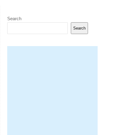
Search
Search