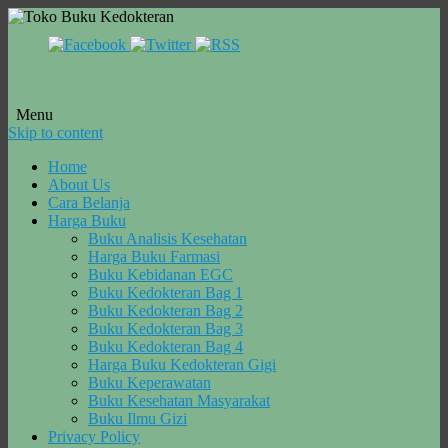
Menu
Skip to content
Home
About Us
Cara Belanja
Harga Buku
Buku Analisis Kesehatan
Harga Buku Farmasi
Buku Kebidanan EGC
Buku Kedokteran Bag 1
Buku Kedokteran Bag 2
Buku Kedokteran Bag 3
Buku Kedokteran Bag 4
Harga Buku Kedokteran Gigi
Buku Keperawatan
Buku Kesehatan Masyarakat
Buku Ilmu Gizi
Privacy Policy