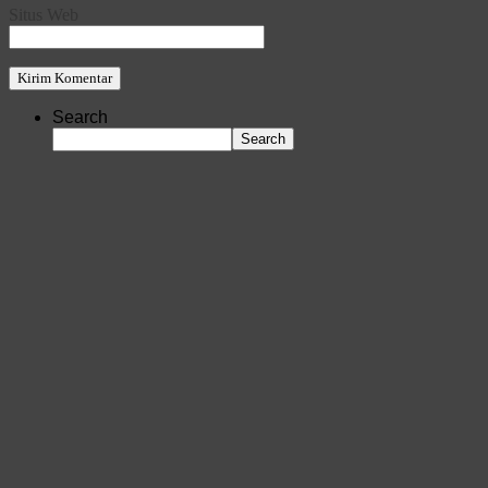
Situs Web
Search
Search