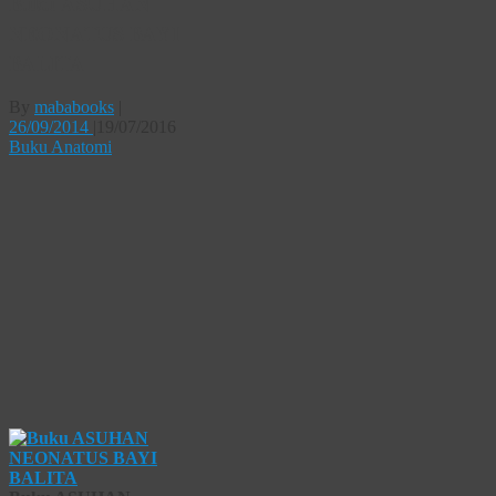
Buku ASUHAN
NEONATUS BAYI
BALITA
By
mababooks
|
26/09/2014
|
19/07/2016
Buku Anatomi