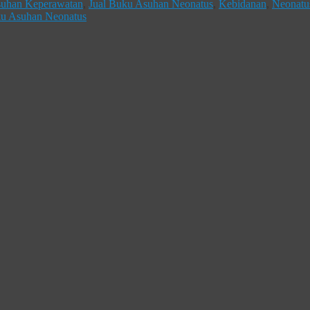
suhan Keperawatan
,
Jual Buku Asuhan Neonatus
,
Kebidanan
,
Neonatu
ku Asuhan Neonatus