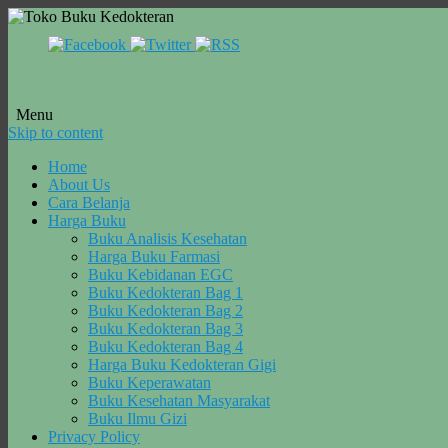
Menu
Skip to content
Home
About Us
Cara Belanja
Harga Buku
Buku Analisis Kesehatan
Harga Buku Farmasi
Buku Kebidanan EGC
Buku Kedokteran Bag 1
Buku Kedokteran Bag 2
Buku Kedokteran Bag 3
Buku Kedokteran Bag 4
Harga Buku Kedokteran Gigi
Buku Keperawatan
Buku Kesehatan Masyarakat
Buku Ilmu Gizi
Privacy Policy