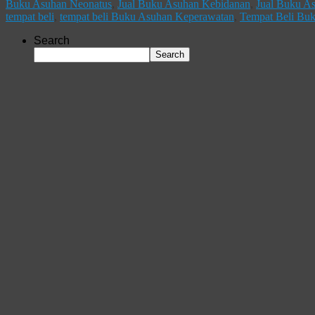
Buku Asuhan Neonatus
,
Jual Buku Asuhan Kebidanan
,
Jual Buku A
tempat beli
,
tempat beli Buku Asuhan Keperawatan
,
Tempat Beli Bu
Search
Search