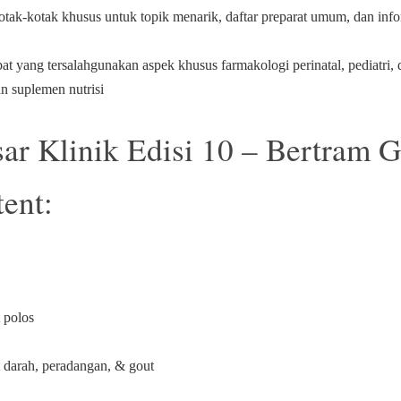
 kotak-kotak khusus untuk topik menarik, daftar preparat umum, dan inf
at yang tersalahgunakan aspek khusus farmakologi perinatal, pediatri, 
an suplemen nutrisi
r Klinik Edisi 10 – Bertram G
ent:
 polos
 darah, peradangan, & gout