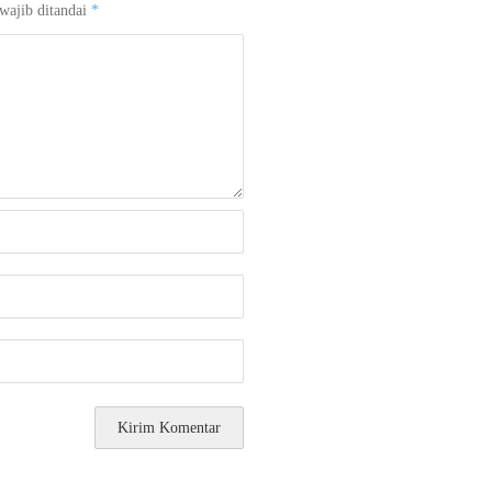
wajib ditandai
*