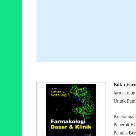
Buku Farm
farmakologi
Untuk Pembe
Keterangan
Penerbit 
Penulis Be