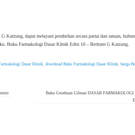
 G Katzung, dapat melayani pembelian secara partai dan satuan, hubun
ku. Buku Farmakologi Dasar Klinik Edisi 10 – Bertram G Katzung.
Farmakologi Dasar Klinik
,
download Buku Farmakologi Dasar Klinik
,
harga B
hmitz
Buku Goodman Gilman DASAR FARMAKOLOGI
E