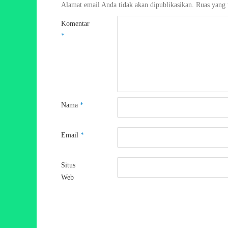
Alamat email Anda tidak akan dipublikasikan.
Ruas yang 
Komentar
*
Nama
*
Email
*
Situs
Web