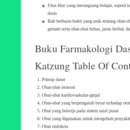
Fitur-fitur yang merangsang belajar, seperti
dosis
Bab berbasis-bukti yang unik tentang obat-ob
geriatri serta obat-obat bebas, jamu herbal, d
Buku Farmakologi Dasa
Katzung Table Of Cont
Prinsip dasar
Obat-obat otonom
Obat-obat kardiovaskular-ginjal
Obat-obat yang berpengaruh besar terhadap otot
Obat yang bekerja pada sistem saraf pusat
Obat yang digunakan untuk mengobati penyakit
Obat endokrin