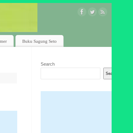
imer
Buku Sagung Seto
Search
Search