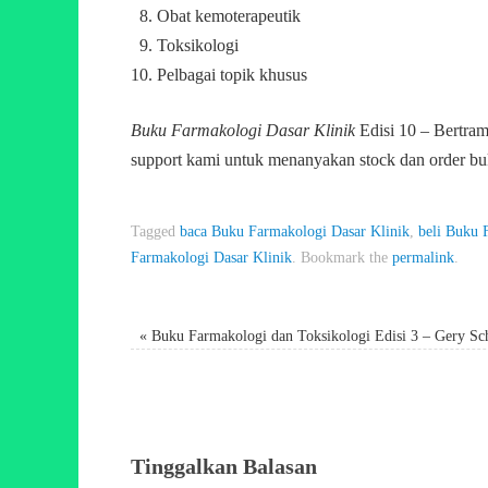
Obat kemoterapeutik
Toksikologi
Pelbagai topik khusus
Buku Farmakologi Dasar Klinik
Edisi 10 – Bertram
support kami untuk menanyakan stock dan order bu
Tagged
baca Buku Farmakologi Dasar Klinik
,
beli Buku 
Farmakologi Dasar Klinik
.
Bookmark the
permalink
.
«
Buku Farmakologi dan Toksikologi Edisi 3 – Gery Sc
Tinggalkan Balasan