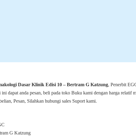
akologi Dasar Klinik Edisi 10 – Bertram G Katzung
, Penerbit EG
 ini dapat anda pesan, beli pada toko Buku kami dengan harga relatif 
lian, Pesan, Silahkan hubungi sales Suport kami.
EGC
rtram G Katzung