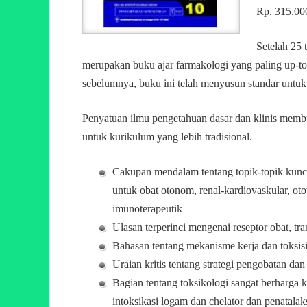
Rp. 315.00
Setelah 25 
merupakan buku ajar farmakologi yang paling up-to-
sebelumnya, buku ini telah menyusun standar untuk
Penyatuan ilmu pengetahuan dasar dan klinis memb
untuk kurikulum yang lebih tradisional.
Cakupan mendalam tentang topik-topik kunci 
untuk obat otonom, renal-kardiovaskular, oto
imunoterapeutik
Ulasan terperinci mengenai reseptor obat, tr
Bahasan tentang mekanisme kerja dan toksisit
Uraian kritis tentang strategi pengobatan d
Bagian tentang toksikologi sangat berharga 
intoksikasi logam dan chelator dan penatala