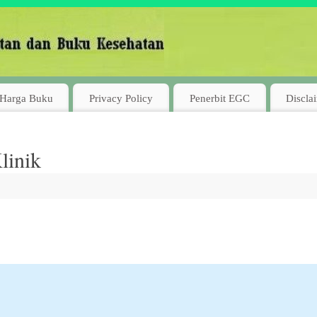
Harga Buku
Privacy Policy
Penerbit EGC
Discla
linik