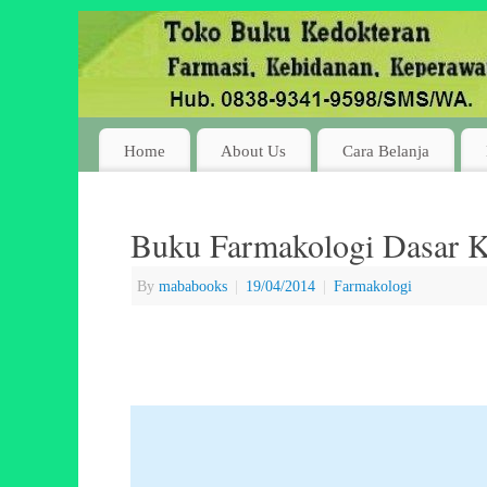
Home
About Us
Cara Belanja
Buku Farmakologi Dasar K
By
mababooks
|
19/04/2014
|
Farmakologi