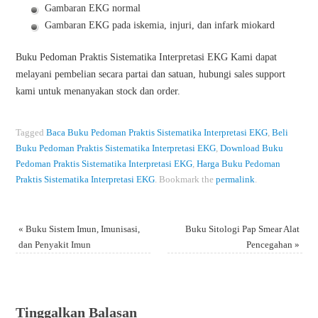
Gambaran EKG normal
Gambaran EKG pada iskemia, injuri, dan infark miokard
Buku Pedoman Praktis Sistematika Interpretasi EKG Kami dapat
melayani pembelian secara partai dan satuan, hubungi sales support
kami untuk menanyakan stock dan order.
Tagged
Baca Buku Pedoman Praktis Sistematika Interpretasi EKG
,
Beli
Buku Pedoman Praktis Sistematika Interpretasi EKG
,
Download Buku
Pedoman Praktis Sistematika Interpretasi EKG
,
Harga Buku Pedoman
Praktis Sistematika Interpretasi EKG
.
Bookmark the
permalink
.
«
Buku Sistem Imun, Imunisasi,
Buku Sitologi Pap Smear Alat
dan Penyakit Imun
Pencegahan
»
Tinggalkan Balasan