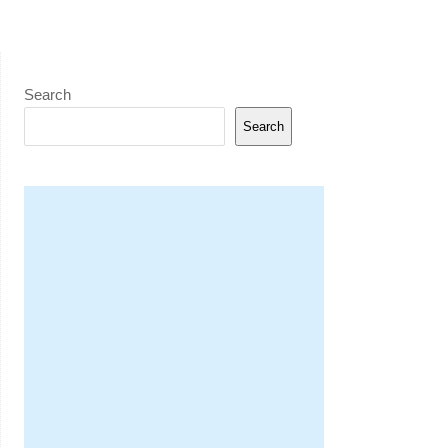
Search
Search