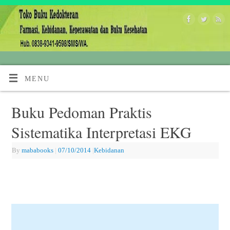
MENU
Buku Pedoman Praktis
Sistematika Interpretasi EKG
By
mababooks
|
07/10/2014
|
Kebidanan