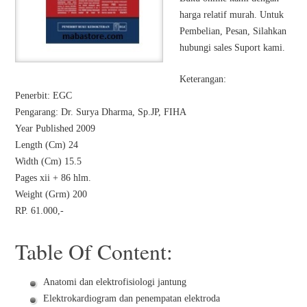
harga relatif murah. Untuk
Pembelian, Pesan, Silahkan
hubungi sales Suport kami.
Keterangan:
Penerbit: EGC
Pengarang: Dr. Surya Dharma, Sp.JP, FIHA
Year Published 2009
Length (Cm) 24
Width (Cm) 15.5
Pages xii + 86 hlm.
Weight (Grm) 200
RP. 61.000,-
Table Of Content:
Anatomi dan elektrofisiologi jantung
Elektrokardiogram dan penempatan elektroda