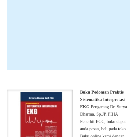
Buku Pedoman Praktis
Sistematika Interpretasi
EKG
Pengarang Dr. Surya
Dharma, Sp.JP, FIHA
Penerbit EGC, buku dapat
anda pesan, beli pada toko
Buku online kami dengan