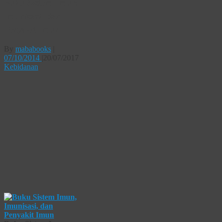
Buku Sistem Imun,
Imunisasi, dan
Penyakit Imun
By
mababooks
|
07/10/2014
|
20/07/2017
Kebidanan