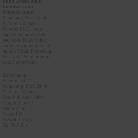
Buku Sistem Imun,
Imunisasi, dan
Penyakit Imun
Pengarang Prof. Dr. dr.
A. Samik Wahab
Penerbit EGC, buku
dapat anda pesan, beli
pada toko Buku online
kami dengan harga relatif
murah. Untuk Pembelian,
Pesan, Silahkan hubungi
sales Suport kami.
Keterangan:
Penerbit: EGC
Pengarang: Prof. Dr. dr.
A. Samik Wahab
Year Published 1989
Length (Cm) 21
Width (Cm) 14
Pages 101
Weight (Grm) 0
Rp. 48.000,-