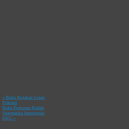
«
Buku Rujukan Cepat
Psikiatri
Buku Pedoman Praktis
Sistematika Interpretasi
EKG
»