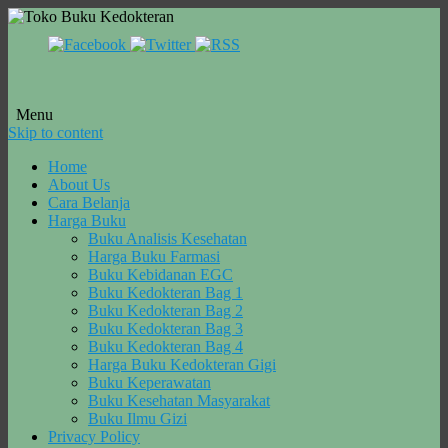
Menu
Skip to content
Home
About Us
Cara Belanja
Harga Buku
Buku Analisis Kesehatan
Harga Buku Farmasi
Buku Kebidanan EGC
Buku Kedokteran Bag 1
Buku Kedokteran Bag 2
Buku Kedokteran Bag 3
Buku Kedokteran Bag 4
Harga Buku Kedokteran Gigi
Buku Keperawatan
Buku Kesehatan Masyarakat
Buku Ilmu Gizi
Privacy Policy