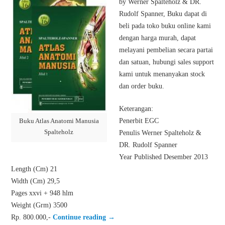
by Werner Spalteholz & DR.
Rudolf Spanner, Buku dapat di
beli pada toko buku online kami
dengan harga murah, dapat
melayani pembelian secara partai
dan satuan, hubungi sales support
kami untuk menanyakan stock
dan order buku.
Keterangan:
Penerbit EGC
Buku Atlas Anatomi Manusia
Spalteholz
Penulis Werner Spalteholz &
DR. Rudolf Spanner
Year Published Desember 2013
Length (Cm) 21
Width (Cm) 29,5
Pages xxvi + 948 hlm
Weight (Grm) 3500
Rp. 800.000,-
Continue reading
→